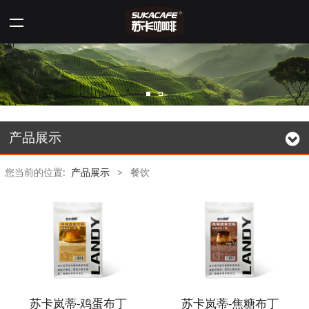
产品展示
您当前的位置:
产品展示
>
餐饮
苏卡岚蒂-鸡蛋布丁
苏卡岚蒂-焦糖布丁