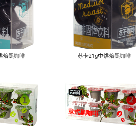
深烘焙黑咖啡
苏卡21g中烘焙黑咖啡