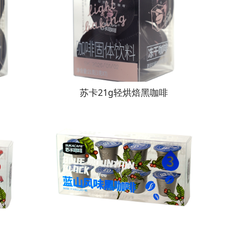
苏卡21g轻烘焙黑咖啡