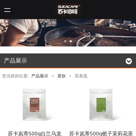
产品展示
您当前的位置:
产品展示
>
茶饮
>
茶基底
苏卡岚蒂500g白兰乌龙
苏卡岚蒂500g栀子茉莉花茶